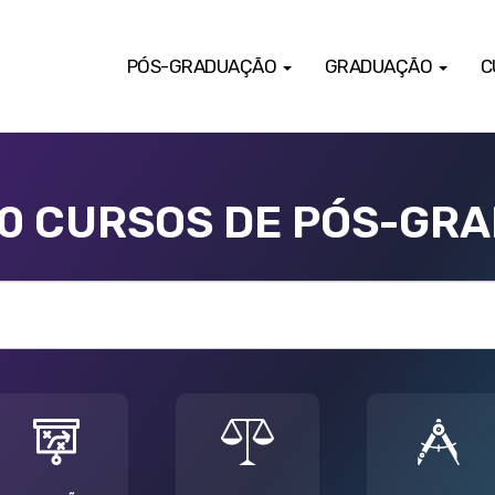
PÓS-GRADUAÇÃO
GRADUAÇÃO
C
00 CURSOS DE PÓS-GR