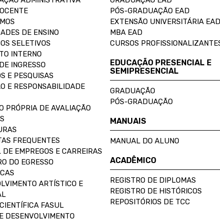
AÇÃO ADMINISTRATIVA
GRADUAÇÃO EAD
DOCENTE
PÓS-GRADUAÇÃO EAD
OMOS
EXTENSÃO UNIVERSITÁRIA EA
ADES DE ENSINO
MBA EAD
OS SELETIVOS
CURSOS PROFISSIONALIZANTE
TO INTERNO
EDUCAÇÃO PRESENCIAL E
DE INGRESSO
SEMIPRESENCIAL
S E PESQUISAS
O E RESPONSABILIDADE
GRADUAÇÃO
PÓS-GRADUAÇÃO
O PRÓPRIA DE AVALIAÇÃO
S
MANUAIS
URAS
AS FREQUENTES
MANUAL DO ALUNO
 DE EMPREGOS E CARREIRAS
ACADÊMICO
O DO EGRESSO
ECAS
REGISTRO DE DIPLOMAS
LVIMENTO ARTÍSTICO E
REGISTRO DE HISTÓRICOS
AL
REPOSITÓRIOS DE TCC
CIENTÍFICA FASUL
E DESENVOLVIMENTO