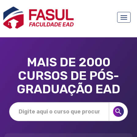
Toggle
naviga
MAIS DE 2000
CURSOS DE PÓS-
GRADUAÇÃO EAD