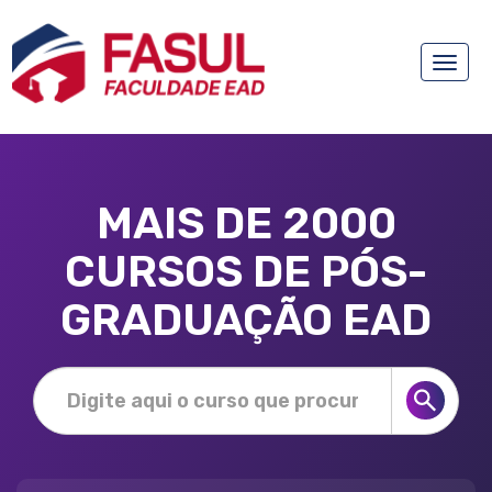
Toggle
naviga
MAIS DE 2000
CURSOS DE PÓS-
GRADUAÇÃO EAD