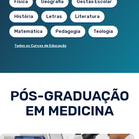
Física
Geografia
Gestão Escolar
História
Letras
Literatura
Matemática
Pedagogia
Teologia
Todos os Cursos de Educação
PÓS-GRADUAÇÃO
EM MEDICINA