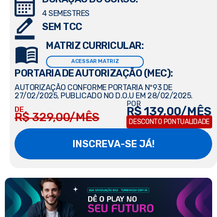
4 SEMESTRES
SEM TCC
MATRIZ CURRICULAR:
ACESSAR MATRIZ
PORTARIA DE AUTORIZAÇÃO (MEC):
AUTORIZAÇÃO CONFORME PORTARIA Nº93 DE
27/02/2025, PUBLICADO NO D.O.U EM 28/02/2025.
POR
R$ 139,00/MÊS
DE
R$ 329,00/MÊS
DESCONTO PONTUALIDADE
INSCREVA-SE JÁ!