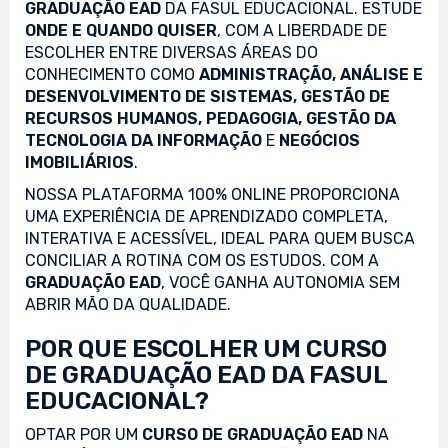
GRADUAÇÃO EAD
DA FASUL EDUCACIONAL. ESTUDE
ONDE E QUANDO QUISER
, COM A LIBERDADE DE
ESCOLHER ENTRE DIVERSAS ÁREAS DO
CONHECIMENTO COMO
ADMINISTRAÇÃO, ANÁLISE E
DESENVOLVIMENTO DE SISTEMAS, GESTÃO DE
RECURSOS HUMANOS, PEDAGOGIA, GESTÃO DA
TECNOLOGIA DA INFORMAÇÃO
E
NEGÓCIOS
IMOBILIÁRIOS
.
NOSSA PLATAFORMA 100% ONLINE PROPORCIONA
UMA EXPERIÊNCIA DE APRENDIZADO COMPLETA,
INTERATIVA E ACESSÍVEL, IDEAL PARA QUEM BUSCA
CONCILIAR A ROTINA COM OS ESTUDOS. COM A
GRADUAÇÃO EAD
, VOCÊ GANHA AUTONOMIA SEM
ABRIR MÃO DA QUALIDADE.
POR QUE ESCOLHER UM CURSO
DE GRADUAÇÃO EAD DA FASUL
EDUCACIONAL?
OPTAR POR UM
CURSO DE GRADUAÇÃO EAD
NA