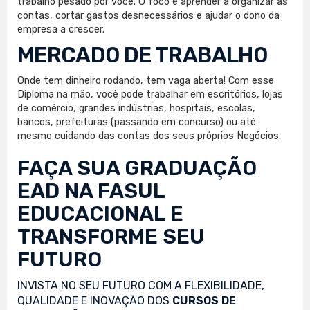
trabalho pesado por você. O foco é aprender a organizar as
contas, cortar gastos desnecessários e ajudar o dono da
empresa a crescer.
MERCADO DE TRABALHO
Onde tem dinheiro rodando, tem vaga aberta! Com esse
Diploma na mão, você pode trabalhar em escritórios, lojas
de comércio, grandes indústrias, hospitais, escolas,
bancos, prefeituras (passando em concurso) ou até
mesmo cuidando das contas dos seus próprios Negócios.
FAÇA SUA
GRADUAÇÃO
EAD
NA FASUL
EDUCACIONAL E
TRANSFORME SEU
FUTURO
INVISTA NO SEU FUTURO COM A FLEXIBILIDADE,
QUALIDADE E INOVAÇÃO DOS
CURSOS DE