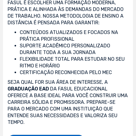
FASUL É ESCOLHER UMA FORMAÇÃO MODERNA,
PRÁTICA E ALINHADA ÀS DEMANDAS DO MERCADO
DE TRABALHO. NOSSA METODOLOGIA DE ENSINO A
DISTÂNCIA É PENSADA PARA GARANTIR:
CONTEÚDOS ATUALIZADOS E FOCADOS NA
PRÁTICA PROFISSIONAL
SUPORTE ACADÊMICO PERSONALIZADO
DURANTE TODA A SUA JORNADA
FLEXIBILIDADE TOTAL PARA ESTUDAR NO SEU
RITMO E HORÁRIO
CERTIFICAÇÃO RECONHECIDA PELO MEC
SEJA QUAL FOR SUA ÁREA DE INTERESSE, A
GRADUAÇÃO EAD
DA FASUL EDUCACIONAL
OFERECE A BASE IDEAL PARA VOCÊ CONSTRUIR UMA
CARREIRA SÓLIDA E PROMISSORA. PREPARE-SE
PARA O MERCADO COM UMA INSTITUIÇÃO QUE
ENTENDE SUAS NECESSIDADES E VALORIZA SEU
TEMPO.