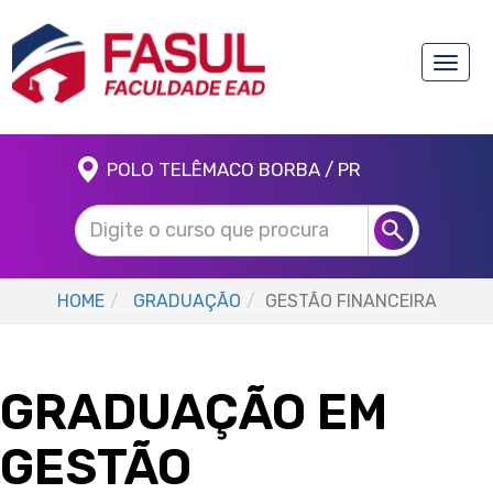
Toggle
naviga
POLO TELÊMACO BORBA / PR
HOME
GRADUAÇÃO
GESTÃO FINANCEIRA
GRADUAÇÃO EM
GESTÃO