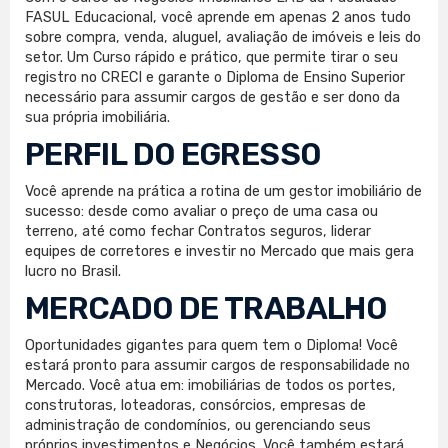
FASUL Educacional, você aprende em apenas 2 anos tudo
sobre compra, venda, aluguel, avaliação de imóveis e leis do
setor. Um Curso rápido e prático, que permite tirar o seu
registro no CRECI e garante o Diploma de Ensino Superior
necessário para assumir cargos de gestão e ser dono da
sua própria imobiliária.
PERFIL DO EGRESSO
Você aprende na prática a rotina de um gestor imobiliário de
sucesso: desde como avaliar o preço de uma casa ou
terreno, até como fechar Contratos seguros, liderar
equipes de corretores e investir no Mercado que mais gera
lucro no Brasil.
MERCADO DE TRABALHO
Oportunidades gigantes para quem tem o Diploma! Você
estará pronto para assumir cargos de responsabilidade no
Mercado. Você atua em: imobiliárias de todos os portes,
construtoras, loteadoras, consórcios, empresas de
administração de condomínios, ou gerenciando seus
próprios investimentos e Negócios. Você também estará