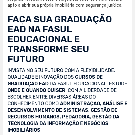
apto a abrir sua própria imobiliária com segurança jurídica.
FAÇA SUA
GRADUAÇÃO
EAD
NA FASUL
EDUCACIONAL E
TRANSFORME SEU
FUTURO
INVISTA NO SEU FUTURO COM A FLEXIBILIDADE,
QUALIDADE E INOVAÇÃO DOS
CURSOS DE
GRADUAÇÃO EAD
DA FASUL EDUCACIONAL. ESTUDE
ONDE E QUANDO QUISER
, COM A LIBERDADE DE
ESCOLHER ENTRE DIVERSAS ÁREAS DO
CONHECIMENTO COMO
ADMINISTRAÇÃO, ANÁLISE E
DESENVOLVIMENTO DE SISTEMAS, GESTÃO DE
RECURSOS HUMANOS, PEDAGOGIA, GESTÃO DA
TECNOLOGIA DA INFORMAÇÃO
E
NEGÓCIOS
IMOBILIÁRIOS
.