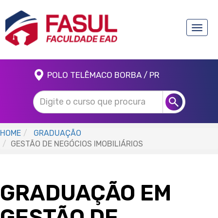
Toggle
naviga
POLO TELÊMACO BORBA / PR
HOME
GRADUAÇÃO
GESTÃO DE NEGÓCIOS IMOBILIÁRIOS
GRADUAÇÃO EM
GESTÃO DE