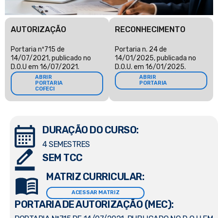
AUTORIZAÇÃO
RECONHECIMENTO
Portaria nº715 de
Portaria n. 24 de
14/07/2021, publicado no
14/01/2025, publicada no
D.O.U em 16/07/2021.
D.O.U. em 16/01/2025.
ABRIR
ABRIR
PORTARIA
PORTARIA
COFECI
DURAÇÃO DO CURSO:
4 SEMESTRES
SEM TCC
MATRIZ CURRICULAR:
ACESSAR MATRIZ
PORTARIA DE AUTORIZAÇÃO (MEC):