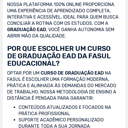
NOSSA PLATAFORMA 100% ONLINE PROPORCIONA
UMA EXPERIÊNCIA DE APRENDIZADO COMPLETA,
INTERATIVA E ACESSÍVEL, IDEAL PARA QUEM BUSCA
CONCILIAR A ROTINA COM OS ESTUDOS. COM A
GRADUAÇÃO EAD
, VOCÊ GANHA AUTONOMIA SEM
ABRIR MÃO DA QUALIDADE.
POR QUE ESCOLHER UM CURSO
DE GRADUAÇÃO EAD DA FASUL
EDUCACIONAL?
OPTAR POR UM
CURSO DE GRADUAÇÃO EAD
NA
FASUL É ESCOLHER UMA FORMAÇÃO MODERNA,
PRÁTICA E ALINHADA ÀS DEMANDAS DO MERCADO
DE TRABALHO. NOSSA METODOLOGIA DE ENSINO A
DISTÂNCIA É PENSADA PARA GARANTIR:
CONTEÚDOS ATUALIZADOS E FOCADOS NA
PRÁTICA PROFISSIONAL
SUPORTE ACADÊMICO PERSONALIZADO
DURANTE TODA A SUA JORNADA