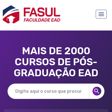
Toggle
naviga
MAIS DE 2000
CURSOS DE PÓS-
GRADUAÇÃO EAD