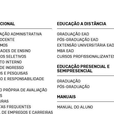
UCIONAL
EDUCAÇÃO A DISTÂNCIA
AÇÃO ADMINISTRATIVA
GRADUAÇÃO EAD
DOCENTE
PÓS-GRADUAÇÃO EAD
OMOS
EXTENSÃO UNIVERSITÁRIA EA
ADES DE ENSINO
MBA EAD
OS SELETIVOS
CURSOS PROFISSIONALIZANTE
TO INTERNO
EDUCAÇÃO PRESENCIAL E
DE INGRESSO
SEMIPRESENCIAL
S E PESQUISAS
O E RESPONSABILIDADE
GRADUAÇÃO
PÓS-GRADUAÇÃO
O PRÓPRIA DE AVALIAÇÃO
S
MANUAIS
URAS
AS FREQUENTES
MANUAL DO ALUNO
 DE EMPREGOS E CARREIRAS