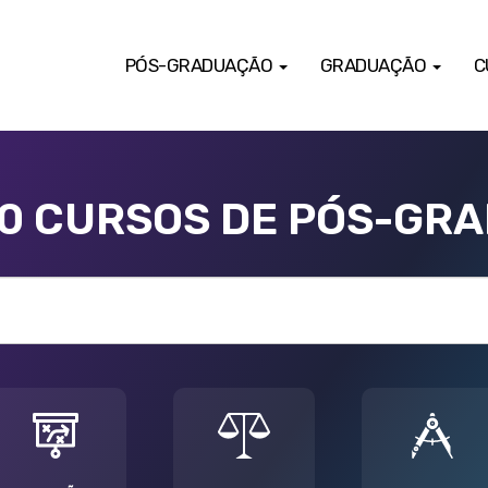
PÓS-GRADUAÇÃO
GRADUAÇÃO
C
00 CURSOS DE PÓS-GR