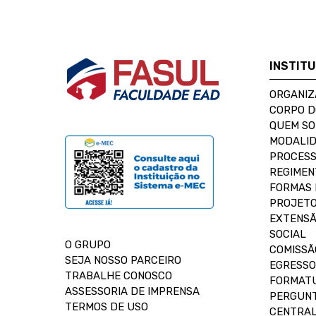
INSTIT
ORGANIZ
CORPO 
QUEM S
MODALID
PROCESS
REGIMEN
FORMAS 
PROJETO
EXTENSÃ
SOCIAL
O GRUPO
COMISSÃ
SEJA NOSSO PARCEIRO
EGRESSO
TRABALHE CONOSCO
FORMAT
ASSESSORIA DE IMPRENSA
PERGUNT
TERMOS DE USO
CENTRAL