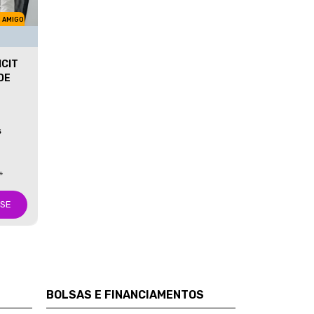
M AMIGO
ICIT
DE
S
s
-SE
BOLSAS E FINANCIAMENTOS