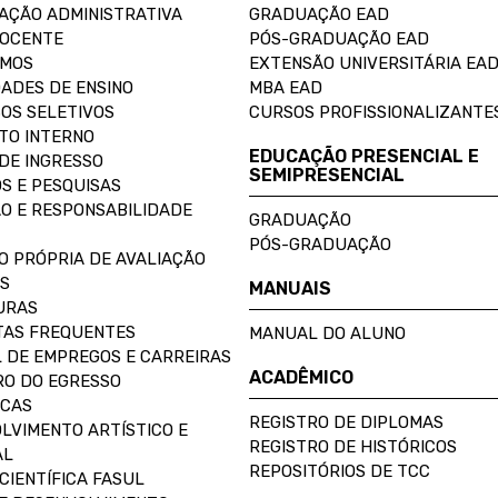
AÇÃO ADMINISTRATIVA
GRADUAÇÃO EAD
DOCENTE
PÓS-GRADUAÇÃO EAD
OMOS
EXTENSÃO UNIVERSITÁRIA EA
ADES DE ENSINO
MBA EAD
OS SELETIVOS
CURSOS PROFISSIONALIZANTE
TO INTERNO
EDUCAÇÃO PRESENCIAL E
DE INGRESSO
SEMIPRESENCIAL
S E PESQUISAS
O E RESPONSABILIDADE
GRADUAÇÃO
PÓS-GRADUAÇÃO
O PRÓPRIA DE AVALIAÇÃO
S
MANUAIS
URAS
AS FREQUENTES
MANUAL DO ALUNO
 DE EMPREGOS E CARREIRAS
ACADÊMICO
O DO EGRESSO
ECAS
REGISTRO DE DIPLOMAS
LVIMENTO ARTÍSTICO E
REGISTRO DE HISTÓRICOS
AL
REPOSITÓRIOS DE TCC
CIENTÍFICA FASUL