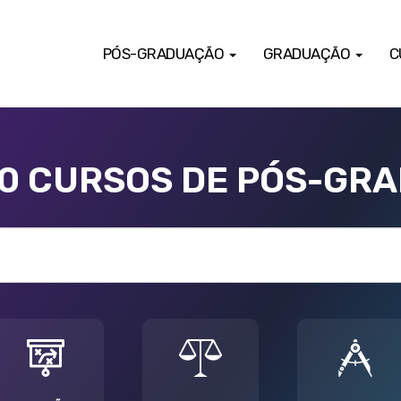
PÓS-GRADUAÇÃO
GRADUAÇÃO
C
00 CURSOS DE PÓS-GR