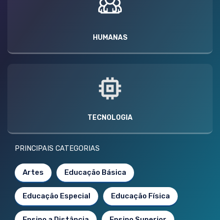
HUMANAS
TECNOLOGIA
PRINCIPAIS CATEGORIAS
Artes
Educação Básica
Educação Especial
Educação Física
Ensino a Distância
Ensino Superior